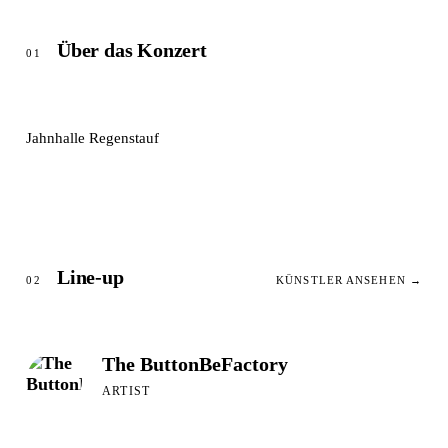
Über das Konzert
01
Jahnhalle Regenstauf
Line-up
02
KÜNSTLER ANSEHEN →
The ButtonBeFactory
ARTIST