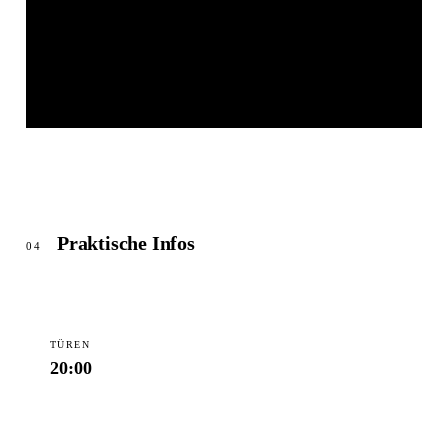
JAHNHALLE REGENSTAUF
© OpenStreetMap
Praktische Infos
04
TÜREN
20:00