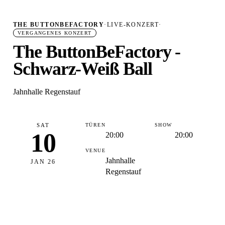
THE BUTTONBEFACTORY
·
LIVE-KONZERT
·
VERGANGENES KONZERT
The ButtonBeFactory -
Schwarz-Weiß Ball
Jahnhalle Regenstauf
SAT
TÜREN
SHOW
10
20:00
20:00
VENUE
Jahnhalle
JAN 26
Regenstauf