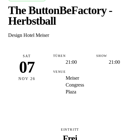
The ButtonBeFactory -
Herbstball
Design Hotel Meiser
SAT
TÜREN
SHOW
07
21:00
21:00
VENUE
Meiser
NOV 26
Congress
Plaza
EINTRITT
Frei