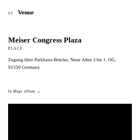
Venue
03
Meiser Congress Plaza
PLACE
Zugang über Parkhaus-Brücke, Neue Allee 1/im 1. OG,
91550
Germany
In Maps öffnen →