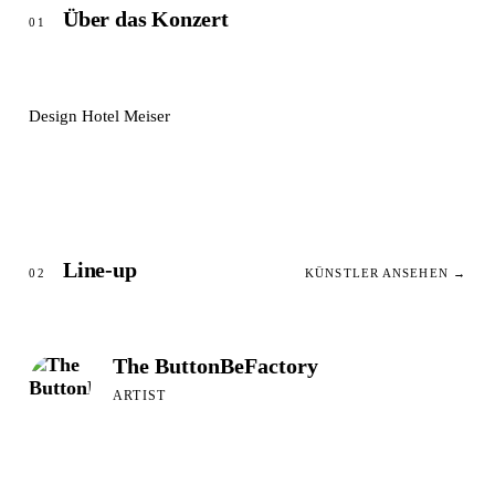
Über das Konzert
01
Design Hotel Meiser
Line-up
02
KÜNSTLER ANSEHEN →
The ButtonBeFactory
ARTIST