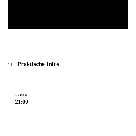
MEISER CONGRESS PLAZA
© OpenStreetMap
Praktische Infos
04
TÜREN
21:00