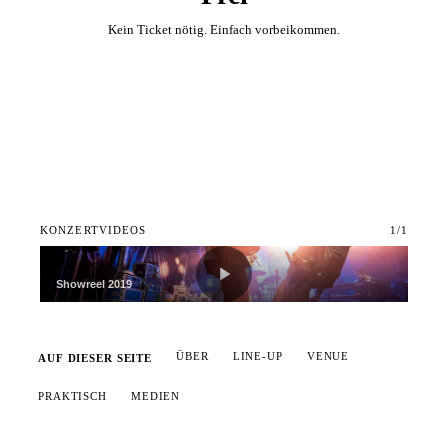
Kein Ticket nötig. Einfach vorbeikommen.
Zum Kalender hinzufügen
KONZERTVIDEOS
1
/
1
Showreel 2019
ÜBER
LINE-UP
VENUE
AUF DIESER SEITE
PRAKTISCH
MEDIEN